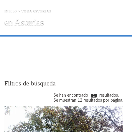
INICIO
> TODA ASTURIAS
en Asturias
Filtros de búsqueda
Se han encontrado
resultados.
2
Se muestran 12 resultados por página.