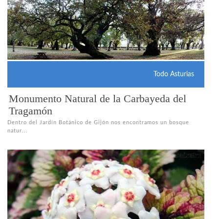
Todo Asturias
Monumento Natural de la Carbayeda del
Tragamón
Dentro del Jardín Botánico de Gijón nos encontramos un bosque
natur...