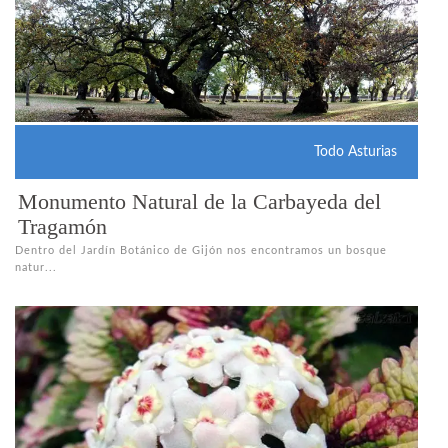
Todo Asturias
Monumento Natural de la Carbayeda del
Tragamón
Dentro del Jardín Botánico de Gijón nos encontramos un bosque
natur...