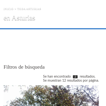
INICIO
> TODA ASTURIAS
en Asturias
Filtros de búsqueda
Se han encontrado
resultados.
2
Se muestran 12 resultados por página.