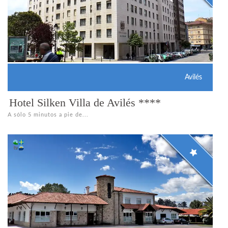
Avilés
Hotel Silken Villa de Avilés ****
A sólo 5 minutos a pie de...