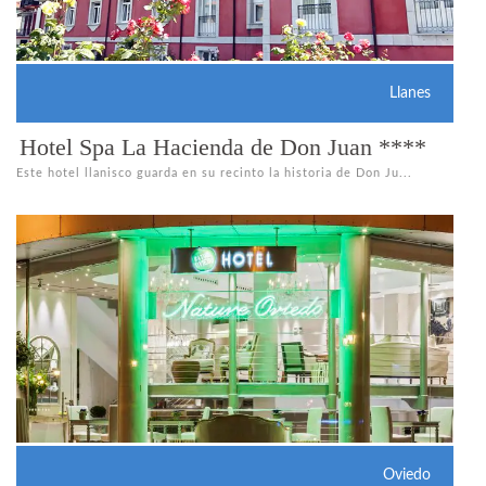
Llanes
Hotel Spa La Hacienda de Don Juan ****
Este hotel llanisco guarda en su recinto la historia de Don Ju...
Oviedo