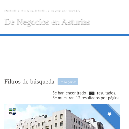
INICIO
>
DE NEGOCIOS
> TODA ASTURIAS
De Negocios en Asturias
Filtros de búsqueda
De Negocios
Se han encontrado
resultados.
8
Se muestran 12 resultados por página.