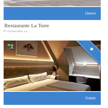
Llanera
Restaurante La Torre
El restaurante La...
Oviedo