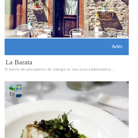
Avilés
La Barata
El barrio de pescadores de Sabugo es una zona emblemática ...