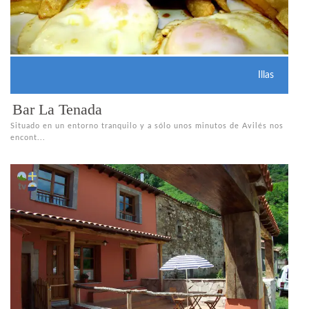
Illas
Bar La Tenada
Situado en un entorno tranquilo y a sólo unos minutos de Avilés nos
encont...