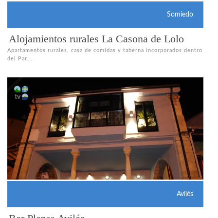
Somiedo
Alojamientos rurales La Casona de Lolo
Apartamentos rurales, casa de comidas y taberna incorporados dentro
del Par...
Avilés