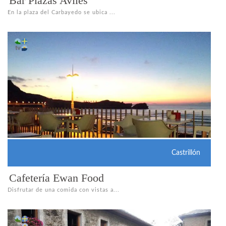
Bar Plazas Avilés
En la plaza del Carbayedo se ubica ...
Castrillón
Cafetería Ewan Food
Disfrutar de una comida con vistas a...