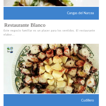
Cangas del Narcea
Restaurante Blanco
Este negocio familiar es un placer para los sentidos. El restaurante
elabor...
Cudillero