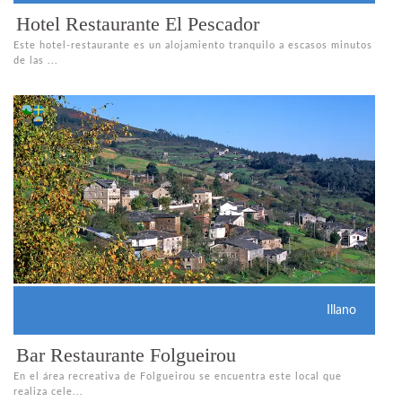
Hotel Restaurante El Pescador
Este hotel-restaurante es un alojamiento tranquilo a escasos minutos
de las ...
Illano
Bar Restaurante Folgueirou
En el área recreativa de Folgueirou se encuentra este local que
realiza cele...