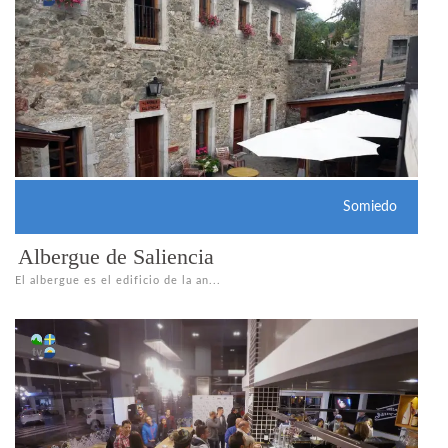
Somiedo
Albergue de Saliencia
El albergue es el edificio de la an...