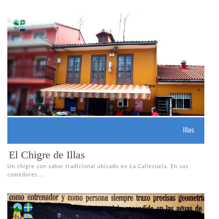
Illas
El Chigre de Illas
Un chigre con sabor tradicional ubicado en La Callezuela. En sus
comedores...