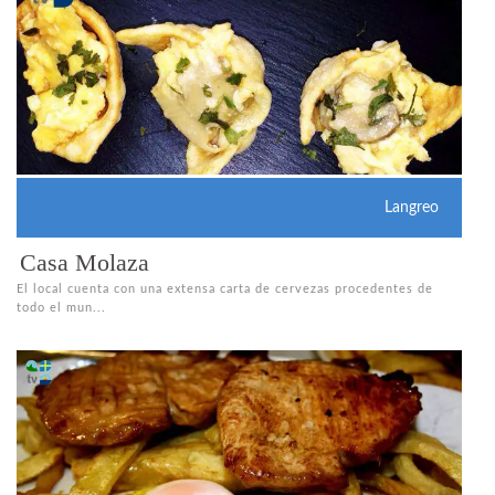
Langreo
Casa Molaza
El local cuenta con una extensa carta de cervezas procedentes de
todo el mun...