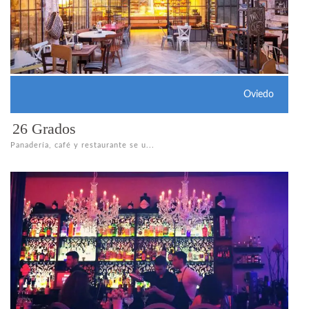
Oviedo
26 Grados
Panadería, café y restaurante se u...