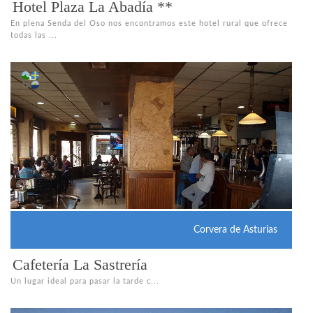
Hotel Plaza La Abadía **
En plena Senda del Oso nos encontramos este hotel rural que ofrece
todas las ...
Corvera de Asturias
Cafetería La Sastrería
Un lugar ideal para pasar la tarde c...