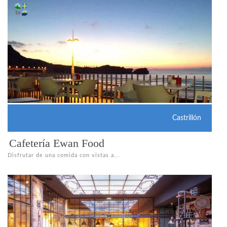
Castrillón
Cafetería Ewan Food
Disfrutar de una comida con vistas a...