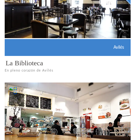
Avilés
La Biblioteca
En pleno corazón de Avilés