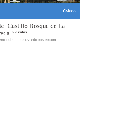
Oviedo
el Castillo Bosque de La
reda *****
eno pulmón de Oviedo nos encont...