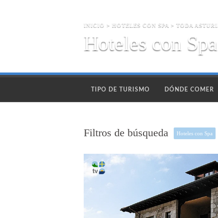
INICIO
>
HOTELES CON SPA
> TODA ASTURI
Hoteles con Spa
TIPO DE TURISMO
DÓNDE COMER
Filtros de búsqueda
Hoteles con Spa