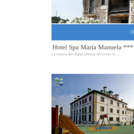
O
Hotel Spa María Manuela ***
La Cueva del Agua ofrece diversos tr...