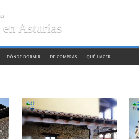
AS
 en Asturias
DÓNDE DORMIR
DE COMPRAS
QUÉ HACER